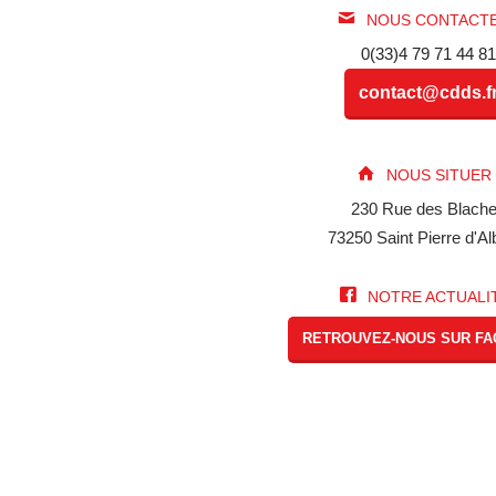
NOUS CONTACTE
0(33)4 79 71 44 81
contact@cdds.f
NOUS SITUER 
230 Rue des Blach
73250 Saint Pierre d'Al
NOTRE ACTUALIT
RETROUVEZ-NOUS SUR F