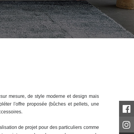
ur mesure, de style moderne et design mais
éter l'offre proposée (bûches et pellets, une
ccessoires.
alisation de projet pour des particuliers comme