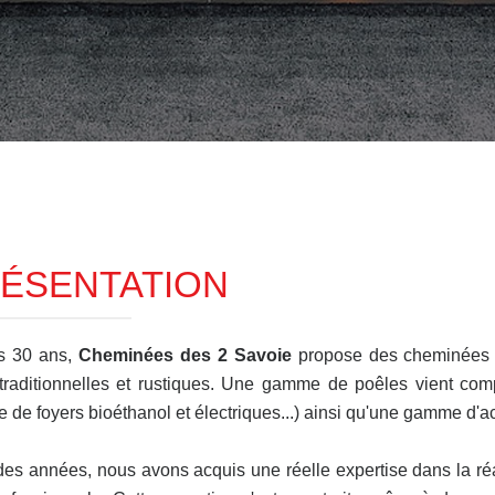
ÉSENTATION
s 30 ans,
Cheminées des 2 Savoie
propose des cheminées s
traditionnelles et rustiques. Une gamme de poêles vient compl
de foyers bioéthanol et électriques...) ainsi qu'une gamme d'a
 des années, nous avons acquis une réelle expertise dans la ré