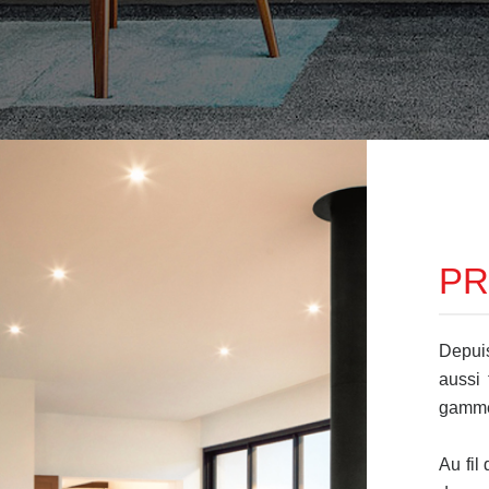
PR
Depui
aussi 
gamme 
Au fil