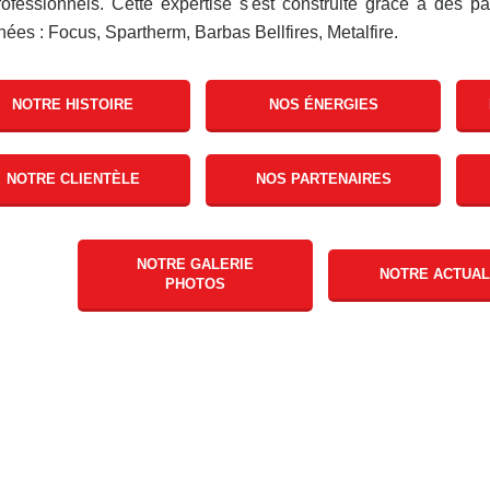
ofessionnels. Cette expertise s'est construite grâce à des 
ées : Focus, Spartherm, Barbas Bellfires, Metalfire.
NOTRE HISTOIRE
NOS ÉNERGIES
NOTRE CLIENTÈLE
NOS PARTENAIRES
NOTRE GALERIE
NOTRE ACTUAL
PHOTOS