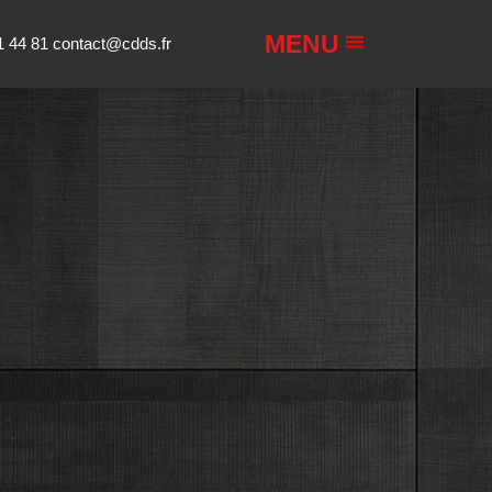
MENU
1 44 81
contact@cdds.fr